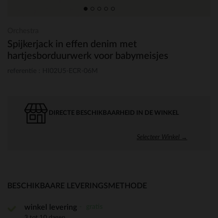
Orchestra
Spijkerjack in effen denim met
hartjesborduurwerk voor babymeisjes
referentie : HI02U5-ECR-06M
DIRECTE BESCHIKBAARHEID IN DE WINKEL
Selecteer Winkel →
BESCHIKBAARE LEVERINGSMETHODE
gratis
winkel levering
3 tot 10 dagen