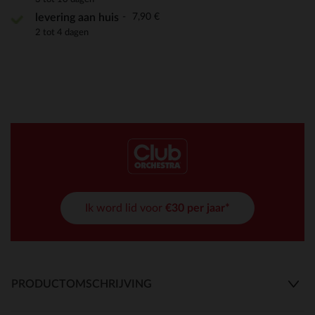
7,90 €
levering aan huis
2 tot 4 dagen
Ik word lid voor
€30 per jaar*
PRODUCTOMSCHRIJVING