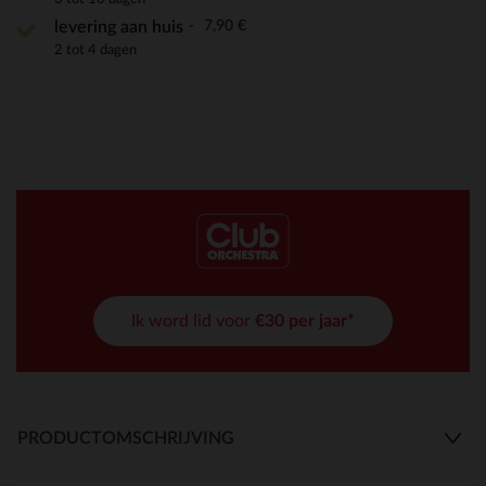
7,90 €
levering aan huis
2 tot 4 dagen
Ik word lid voor
€30 per jaar*
PRODUCTOMSCHRIJVING