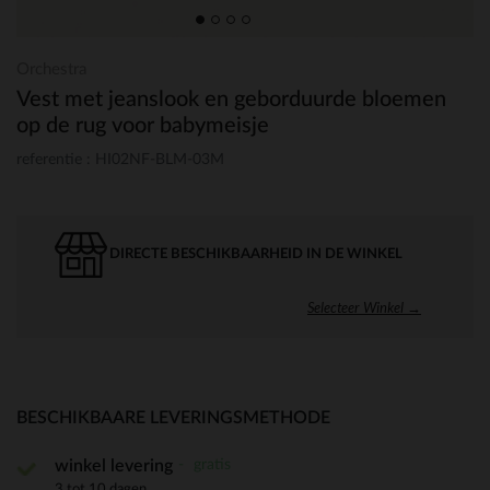
Orchestra
Vest met jeanslook en geborduurde bloemen
op de rug voor babymeisje
referentie : HI02NF-BLM-03M
DIRECTE BESCHIKBAARHEID IN DE WINKEL
Selecteer Winkel →
BESCHIKBAARE LEVERINGSMETHODE
gratis
winkel levering
3 tot 10 dagen