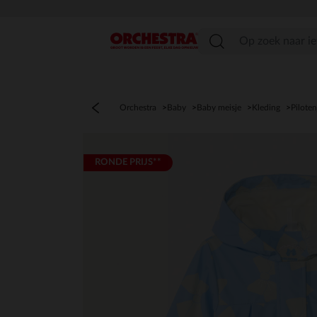
menu
Orchestra
Baby
Baby meisje
Kleding
Piloten
RONDE PRIJS**