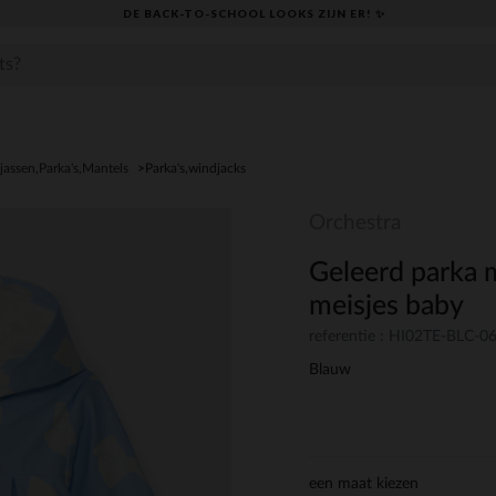
DE BACK-TO-SCHOOL LOOKS ZIJN ER! ✨
jassen,Parka's,Mantels
Parka's,windjacks
Orchestra
Geleerd parka 
meisjes baby
referentie : HI02TE-BLC-
Blauw
een maat kiezen