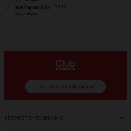
7,90 €
levering aan huis
2 tot 4 dagen
Ik word lid voor
€30 per jaar*
PRODUCTOMSCHRIJVING