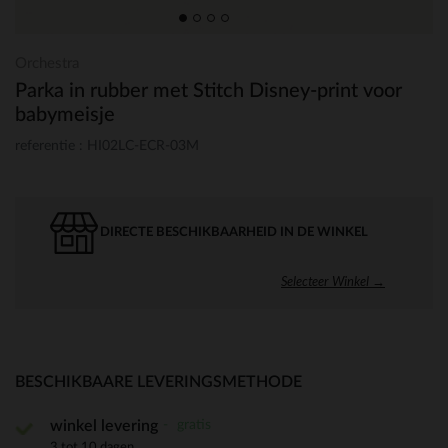
Orchestra
Parka in rubber met Stitch Disney-print voor
babymeisje
referentie : HI02LC-ECR-03M
DIRECTE BESCHIKBAARHEID IN DE WINKEL
Selecteer Winkel →
BESCHIKBAARE LEVERINGSMETHODE
gratis
winkel levering
3 tot 10 dagen