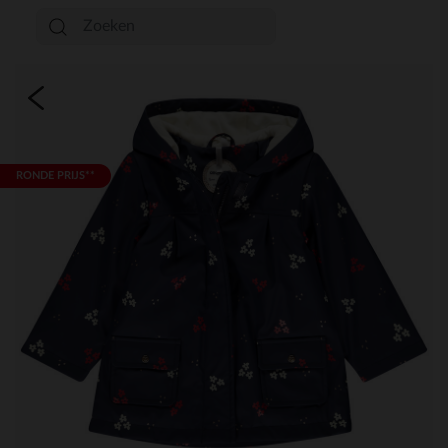
RONDE PRIJS**