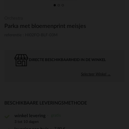
Orchestra
Parka met bloemenprint meisjes
referentie : HI02FO-BLF-03M
DIRECTE BESCHIKBAARHEID IN DE WINKEL
Selecteer Winkel →
BESCHIKBAARE LEVERINGSMETHODE
gratis
winkel levering
3 tot 10 dagen
7,90 €