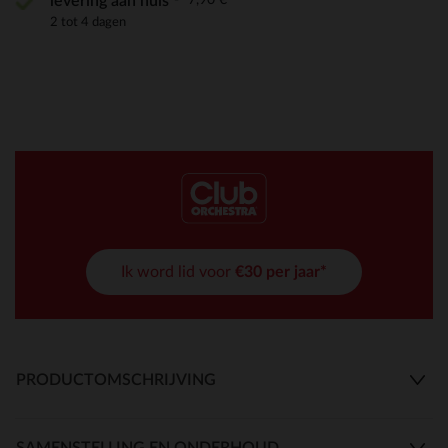
levering aan huis
2 tot 4 dagen
Ik word lid voor
€30 per jaar*
PRODUCTOMSCHRIJVING
SAMENSTELLING EN ONDERHOUD