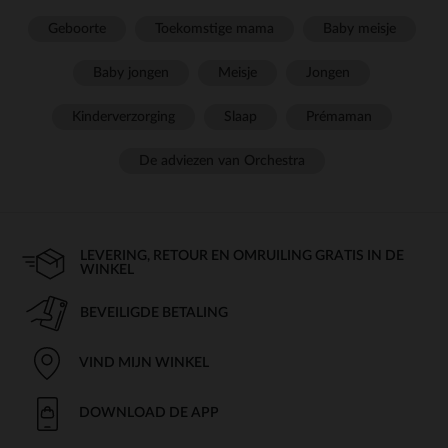
Geboorte
Toekomstige mama
Baby meisje
Baby jongen
Meisje
Jongen
Kinderverzorging
Slaap
Prémaman
De adviezen van Orchestra
LEVERING, RETOUR EN OMRUILING GRATIS IN DE
WINKEL
BEVEILIGDE BETALING
VIND MIJN WINKEL
DOWNLOAD DE APP