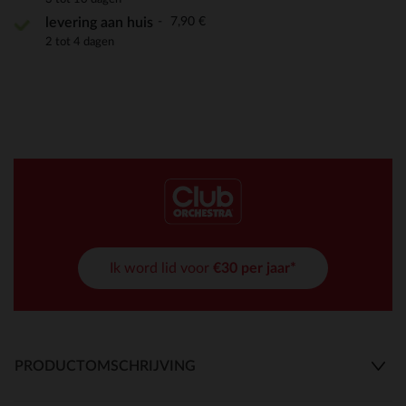
7,90 €
levering aan huis
2 tot 4 dagen
Ik word lid voor
€30 per jaar*
PRODUCTOMSCHRIJVING