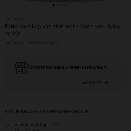
Orchestra
Parka met kap van stof met zakken voor baby
meisje
referentie : HI01P9-VEC-03M
DIRECTE BESCHIKBAARHEID IN DE WINKEL
Selecteer Winkel →
BESCHIKBAARE LEVERINGSMETHODE
gratis
winkel levering
3 tot 10 dagen