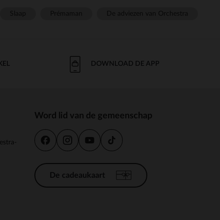
Slaap
Prémaman
De adviezen van Orchestra
KEL
DOWNLOAD DE APP
Word lid van de gemeenschap
estra-
De cadeaukaart