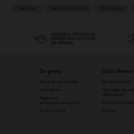
Geboorte
Toekomstige mama
Baby meisje
LEVERING, RETOUR EN
OMRUILING GRATIS IN
DE WINKEL
De groep
Onze dienst
Word lid van de club
De cadeaukaart
Kom bij ons
Het saldo van mi
cadeaukaart
Algemene
verkoopsvoorwaarden
Onderhoud textie
Product recall
Winkel