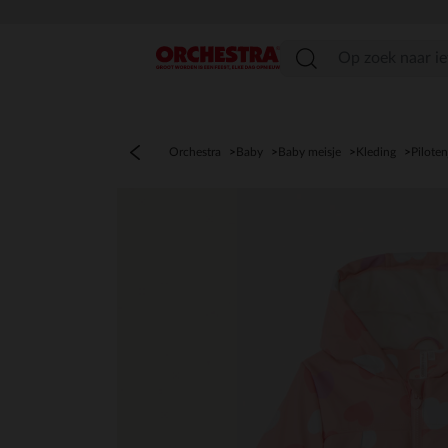
menu
Orchestra
Baby
Baby meisje
Kleding
Piloten