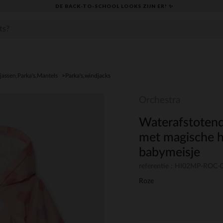
DE BACK-TO-SCHOOL LOOKS ZIJN ER! ✨
jassen,Parka's,Mantels
Parka's,windjacks
Orchestra
Waterafstotend
met magische h
babymeisje
referentie : HI02MP-ROC
Roze