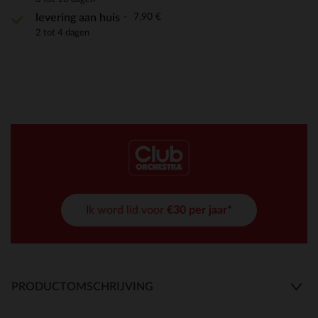
7,90 €
levering aan huis
2 tot 4 dagen
Ik word lid voor
€30 per jaar*
PRODUCTOMSCHRIJVING