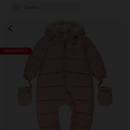
RONDE PRIJS**