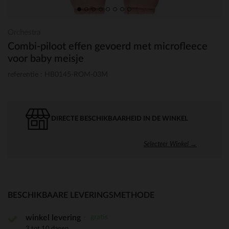
Orchestra
Combi-piloot effen gevoerd met microfleece
voor baby meisje
referentie : HB0145-ROM-03M
DIRECTE BESCHIKBAARHEID IN DE WINKEL
Selecteer Winkel →
BESCHIKBAARE LEVERINGSMETHODE
gratis
winkel levering
3 tot 10 dagen