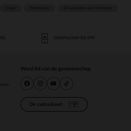
Slaap
Prémaman
De adviezen van Orchestra
KEL
DOWNLOAD DE APP
Word lid van de gemeenschap
estra-
De cadeaukaart