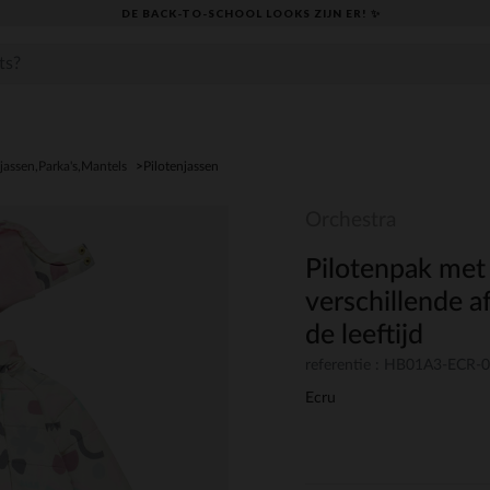
DE BACK-TO-SCHOOL LOOKS ZIJN ER! ✨
jassen,Parka's,Mantels
Pilotenjassen
Orchestra
Pilotenpak met 
verschillende a
de leeftijd
referentie : HB01A3-ECR-
Ecru