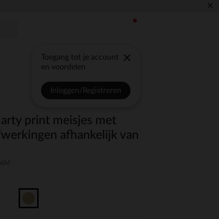
×
Toegang tot je account
en voordelen
Inloggen/Registreren
arty print meisjes met
fwerkingen afhankelijk van
06M