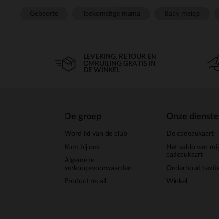
Geboorte
Toekomstige mama
Baby meisje
LEVERING, RETOUR EN
OMRUILING GRATIS IN
DE WINKEL
De groep
Onze dienst
Word lid van de club
De cadeaukaart
Kom bij ons
Het saldo van mi
cadeaukaart
Algemene
verkoopsvoorwaarden
Onderhoud textie
Product recall
Winkel