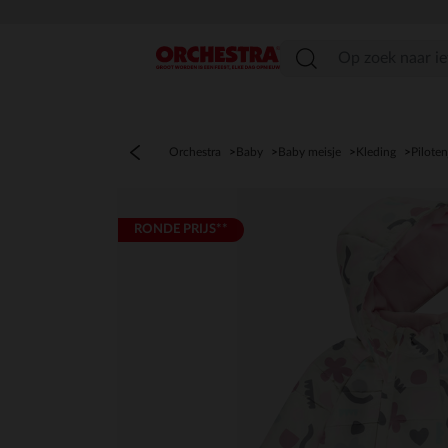
menu
Orchestra
Baby
Baby meisje
Kleding
Piloten
RONDE PRIJS**