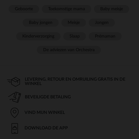
Geboorte
Toekomstige mama
Baby meisje
Baby jongen
Meisje
Jongen
Kinderverzorging
Slaap
Prémaman
De adviezen van Orchestra
LEVERING, RETOUR EN OMRUILING GRATIS IN DE
WINKEL
BEVEILIGDE BETALING
VIND MIJN WINKEL
DOWNLOAD DE APP