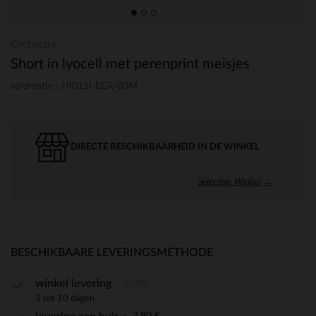
Orchestra
Short in lyocell met perenprint meisjes
referentie : HI01SI-ECR-03M
DIRECTE BESCHIKBAARHEID IN DE WINKEL
Selecteer Winkel →
BESCHIKBAARE LEVERINGSMETHODE
gratis
winkel levering
3 tot 10 dagen
7,90 €