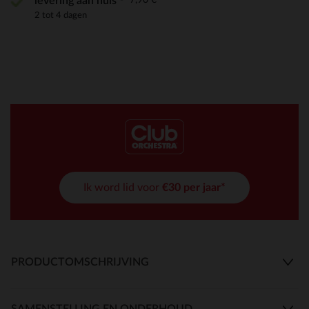
levering aan huis
2 tot 4 dagen
Ik word lid voor
€30 per jaar*
PRODUCTOMSCHRIJVING
SAMENSTELLING EN ONDERHOUD