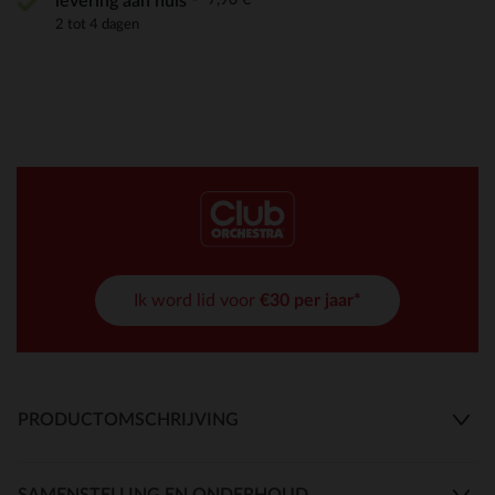
levering aan huis
2 tot 4 dagen
Ik word lid voor
€30 per jaar*
PRODUCTOMSCHRIJVING
SAMENSTELLING EN ONDERHOUD