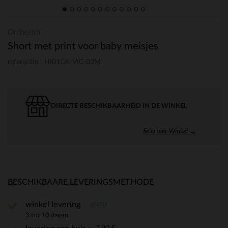
Orchestra
Short met print voor baby meisjes
referentie : HI01GK-VIC-03M
DIRECTE BESCHIKBAARHEID IN DE WINKEL
Selecteer Winkel →
BESCHIKBAARE LEVERINGSMETHODE
gratis
winkel levering
3 tot 10 dagen
7,90 €