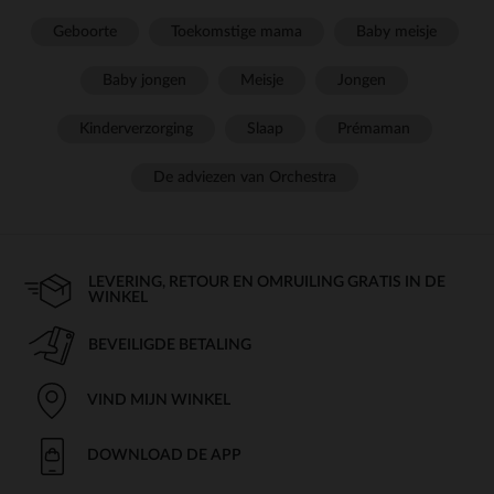
Geboorte
Toekomstige mama
Baby meisje
Baby jongen
Meisje
Jongen
Kinderverzorging
Slaap
Prémaman
De adviezen van Orchestra
LEVERING, RETOUR EN OMRUILING GRATIS IN DE
WINKEL
BEVEILIGDE BETALING
VIND MIJN WINKEL
DOWNLOAD DE APP