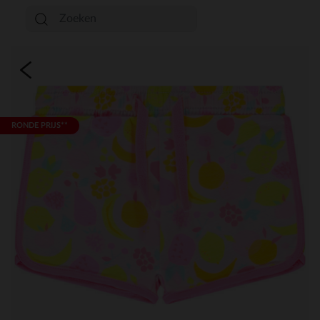
RONDE PRIJS**