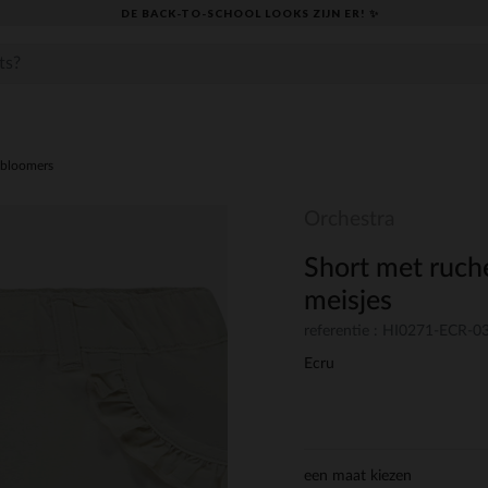
DE BACK-TO-SCHOOL LOOKS ZIJN ER! ✨
,bloomers
Orchestra
Short met ruch
meisjes
referentie : HI0271-ECR-
Ecru
een maat kiezen