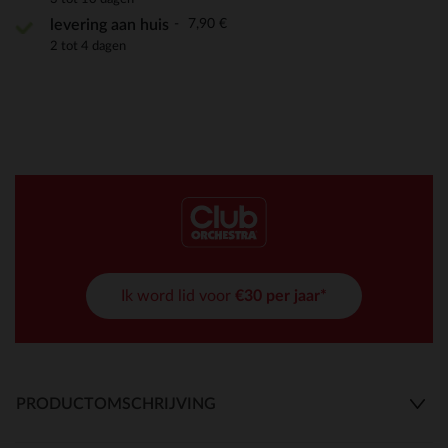
7,90 €
levering aan huis
2 tot 4 dagen
Ik word lid voor
€30 per jaar*
PRODUCTOMSCHRIJVING