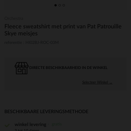
Orchestra
Fleece sweatshirt met print van Pat Patrouille
Skye meisjes
referentie : HI02BJ-ROC-03M
DIRECTE BESCHIKBAARHEID IN DE WINKEL
Selecteer Winkel →
BESCHIKBAARE LEVERINGSMETHODE
gratis
winkel levering
3 tot 10 dagen