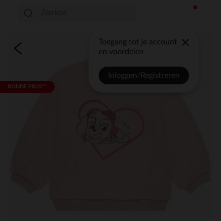
Toegang tot je account
en voordelen
Inloggen/Registreren
RONDE PRIJS**