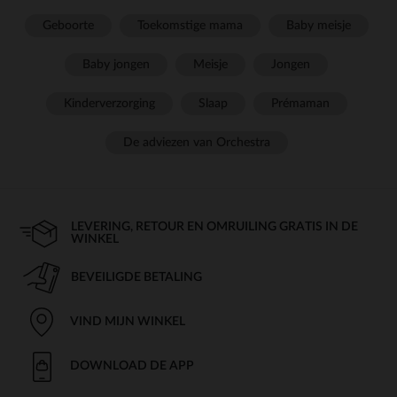
Geboorte
Toekomstige mama
Baby meisje
Baby jongen
Meisje
Jongen
Kinderverzorging
Slaap
Prémaman
De adviezen van Orchestra
LEVERING, RETOUR EN OMRUILING GRATIS IN DE
WINKEL
BEVEILIGDE BETALING
VIND MIJN WINKEL
DOWNLOAD DE APP