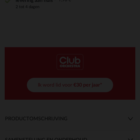
levering aan huis
2 tot 4 dagen
Ik word lid voor
€30 per jaar*
PRODUCTOMSCHRIJVING
SAMENSTELLING EN ONDERHOUD