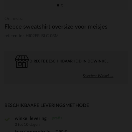
Orchestra
Fleece sweatshirt oversize voor meisjes
referentie : HI02ER-BLC-03M
DIRECTE BESCHIKBAARHEID IN DE WINKEL
Selecteer Winkel →
BESCHIKBAARE LEVERINGSMETHODE
gratis
winkel levering
3 tot 10 dagen
7,90 €