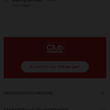
levering aan huis
2 tot 4 dagen
Ik word lid voor
€30 per jaar*
PRODUCTOMSCHRIJVING
SAMENSTELLING EN ONDERHOUD