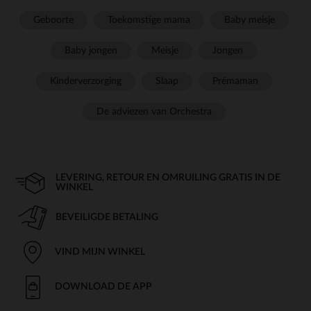
Geboorte
Toekomstige mama
Baby meisje
Baby jongen
Meisje
Jongen
Kinderverzorging
Slaap
Prémaman
De adviezen van Orchestra
LEVERING, RETOUR EN OMRUILING GRATIS IN DE
WINKEL
BEVEILIGDE BETALING
VIND MIJN WINKEL
DOWNLOAD DE APP