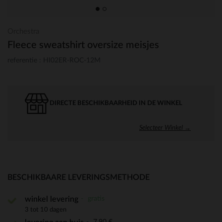
Orchestra
Fleece sweatshirt oversize meisjes
referentie : HI02ER-ROC-12M
DIRECTE BESCHIKBAARHEID IN DE WINKEL
Selecteer Winkel →
BESCHIKBAARE LEVERINGSMETHODE
gratis
winkel levering
3 tot 10 dagen
7,90 €