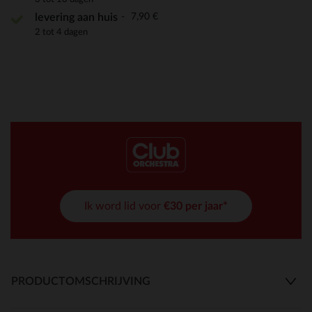
7,90 €
levering aan huis
2 tot 4 dagen
Ik word lid voor
€30 per jaar*
PRODUCTOMSCHRIJVING