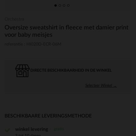
Orchestra
Oversize sweatshirt in fleece met damier print
voor baby meisjes
referentie : HI020D-ECR-06M
DIRECTE BESCHIKBAARHEID IN DE WINKEL
Selecteer Winkel →
BESCHIKBAARE LEVERINGSMETHODE
gratis
winkel levering
3 tot 10 dagen