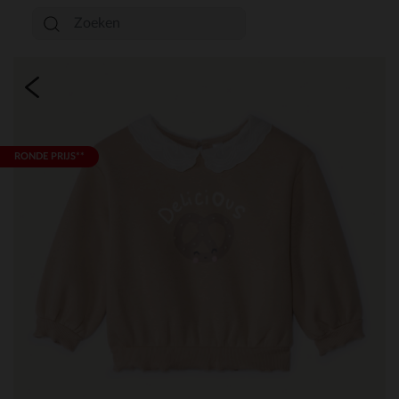
RONDE PRIJS**