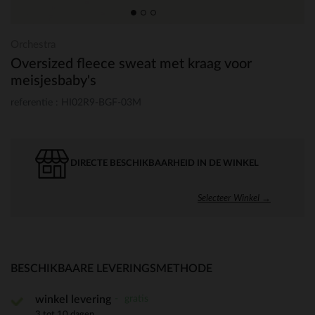
Orchestra
Oversized fleece sweat met kraag voor
meisjesbaby's
referentie : HI02R9-BGF-03M
DIRECTE BESCHIKBAARHEID IN DE WINKEL
Selecteer Winkel →
BESCHIKBAARE LEVERINGSMETHODE
gratis
winkel levering
3 tot 10 dagen