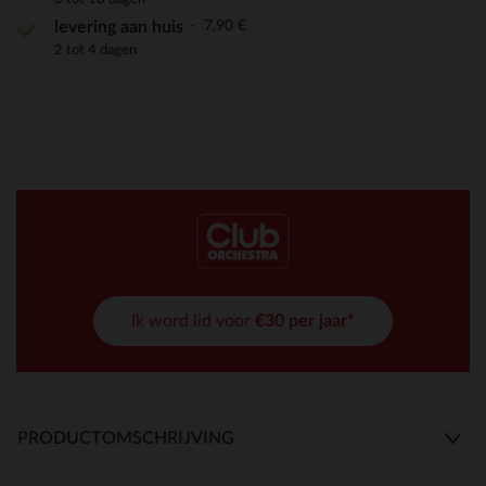
7,90 €
levering aan huis
2 tot 4 dagen
Ik word lid voor
€30 per jaar*
PRODUCTOMSCHRIJVING