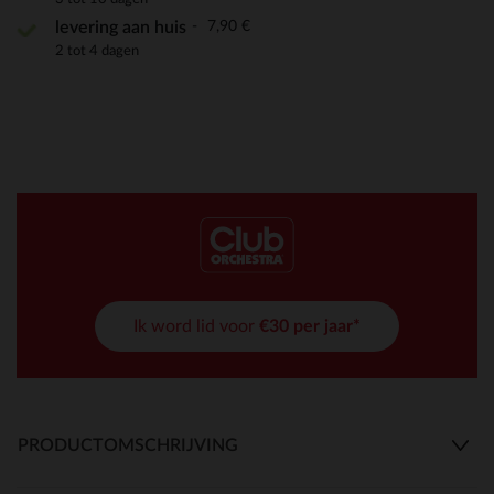
7,90 €
levering aan huis
2 tot 4 dagen
Ik word lid voor
€30 per jaar*
PRODUCTOMSCHRIJVING