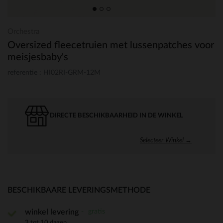
Orchestra
Oversized fleecetruien met lussenpatches voor
meisjesbaby's
referentie : HI02RI-GRM-12M
DIRECTE BESCHIKBAARHEID IN DE WINKEL
Selecteer Winkel →
BESCHIKBAARE LEVERINGSMETHODE
gratis
winkel levering
3 tot 10 dagen