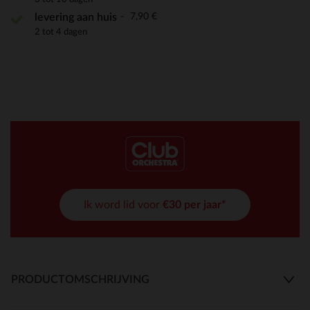
7,90 €
levering aan huis
2 tot 4 dagen
Ik word lid voor
€30 per jaar*
PRODUCTOMSCHRIJVING