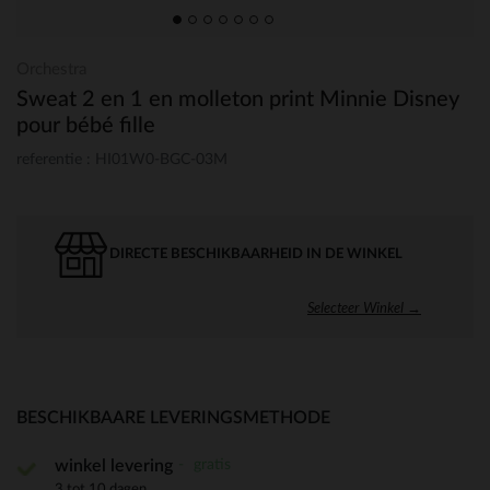
Orchestra
Sweat 2 en 1 en molleton print Minnie Disney
pour bébé fille
referentie : HI01W0-BGC-03M
DIRECTE BESCHIKBAARHEID IN DE WINKEL
Selecteer Winkel →
BESCHIKBAARE LEVERINGSMETHODE
gratis
winkel levering
3 tot 10 dagen