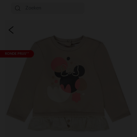
RONDE PRIJS**