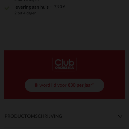
7,90 €
levering aan huis
2 tot 4 dagen
Ik word lid voor
€30 per jaar*
PRODUCTOMSCHRIJVING