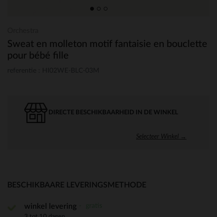
Orchestra
Sweat en molleton motif fantaisie en bouclette
pour bébé fille
referentie : HI02WE-BLC-03M
DIRECTE BESCHIKBAARHEID IN DE WINKEL
Selecteer Winkel →
BESCHIKBAARE LEVERINGSMETHODE
gratis
winkel levering
3 tot 10 dagen