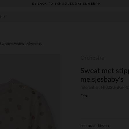
DE BACK-TO-SCHOOL LOOKS ZIJN ER! ✨
,Sweaters,Vesten
Sweaters
Orchestra
Sweat met stipp
meisjesbaby's
referentie : HI02SU-BGF-
Ecru
een maat kiezen