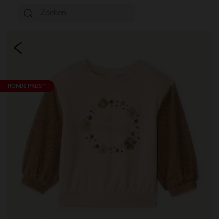
RONDE PRIJS**