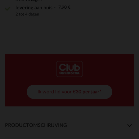
7,90 €
levering aan huis
2 tot 4 dagen
Ik word lid voor
€30 per jaar*
PRODUCTOMSCHRIJVING