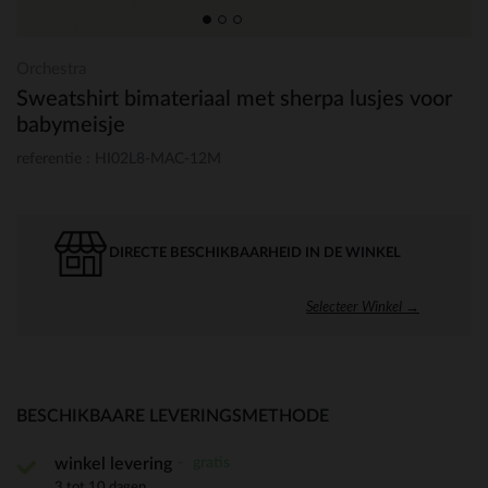
Orchestra
Sweatshirt bimateriaal met sherpa lusjes voor
babymeisje
referentie : HI02L8-MAC-12M
DIRECTE BESCHIKBAARHEID IN DE WINKEL
Selecteer Winkel →
BESCHIKBAARE LEVERINGSMETHODE
gratis
winkel levering
3 tot 10 dagen