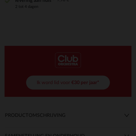
levering aan huis
2 tot 4 dagen
Ik word lid voor
€30 per jaar*
PRODUCTOMSCHRIJVING
SAMENSTELLING EN ONDERHOUD