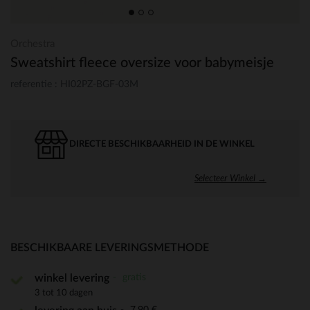
Orchestra
Sweatshirt fleece oversize voor babymeisje
referentie : HI02PZ-BGF-03M
DIRECTE BESCHIKBAARHEID IN DE WINKEL
Selecteer Winkel →
BESCHIKBAARE LEVERINGSMETHODE
gratis
winkel levering
3 tot 10 dagen
7,90 €