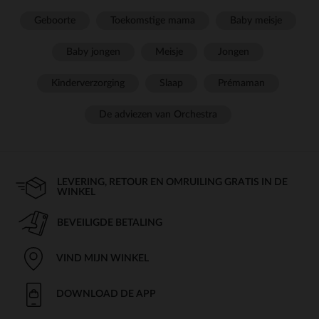
Geboorte
Toekomstige mama
Baby meisje
Baby jongen
Meisje
Jongen
Kinderverzorging
Slaap
Prémaman
De adviezen van Orchestra
LEVERING, RETOUR EN OMRUILING GRATIS IN DE
WINKEL
BEVEILIGDE BETALING
VIND MIJN WINKEL
DOWNLOAD DE APP