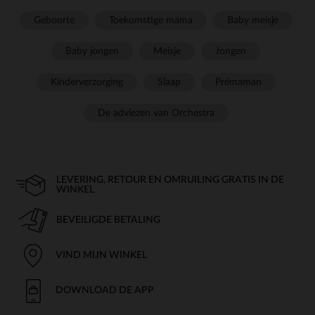
Geboorte
Toekomstige mama
Baby meisje
Baby jongen
Meisje
Jongen
Kinderverzorging
Slaap
Prémaman
De adviezen van Orchestra
LEVERING, RETOUR EN OMRUILING GRATIS IN DE
WINKEL
BEVEILIGDE BETALING
VIND MIJN WINKEL
DOWNLOAD DE APP