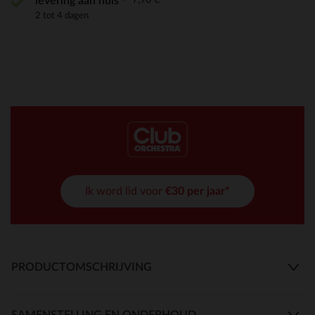
levering aan huis
2 tot 4 dagen
Ik word lid voor
€30 per jaar*
PRODUCTOMSCHRIJVING
SAMENSTELLING EN ONDERHOUD