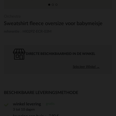
Orchestra
Sweatshirt fleece oversize voor babymeisje
referentie : HI02PZ-ECR-03M
DIRECTE BESCHIKBAARHEID IN DE WINKEL
Selecteer Winkel →
BESCHIKBAARE LEVERINGSMETHODE
gratis
winkel levering
3 tot 10 dagen
7,90 €