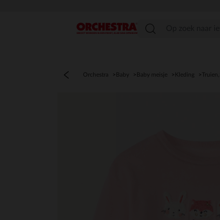
menu
Orchestra
Baby
Baby meisje
Kleding
Truien