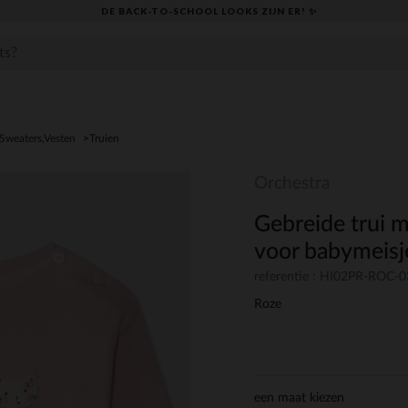
DE BACK-TO-SCHOOL LOOKS ZIJN ER! ✨
,Sweaters,Vesten
Truien
Orchestra
Gebreide trui 
voor babymeisj
referentie : HI02PR-ROC-
Roze
een maat kiezen