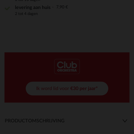
7,90 €
levering aan huis
2 tot 4 dagen
Ik word lid voor
€30 per jaar*
PRODUCTOMSCHRIJVING