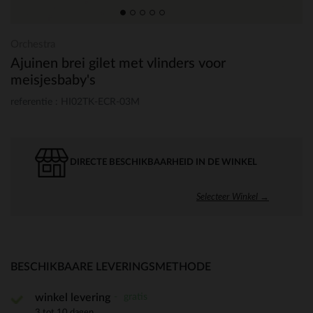
Orchestra
Ajuinen brei gilet met vlinders voor
meisjesbaby's
referentie : HI02TK-ECR-03M
DIRECTE BESCHIKBAARHEID IN DE WINKEL
Selecteer Winkel →
BESCHIKBAARE LEVERINGSMETHODE
gratis
winkel levering
3 tot 10 dagen