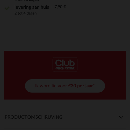
7,90 €
levering aan huis
2 tot 4 dagen
Ik word lid voor
€30 per jaar*
PRODUCTOMSCHRIJVING