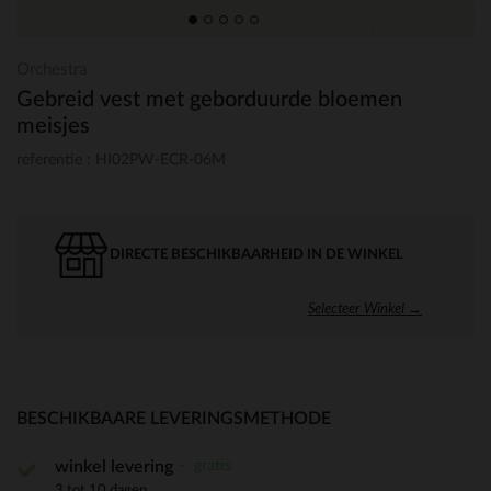
Orchestra
Gebreid vest met geborduurde bloemen
meisjes
referentie : HI02PW-ECR-06M
DIRECTE BESCHIKBAARHEID IN DE WINKEL
Selecteer Winkel →
BESCHIKBAARE LEVERINGSMETHODE
gratis
winkel levering
3 tot 10 dagen