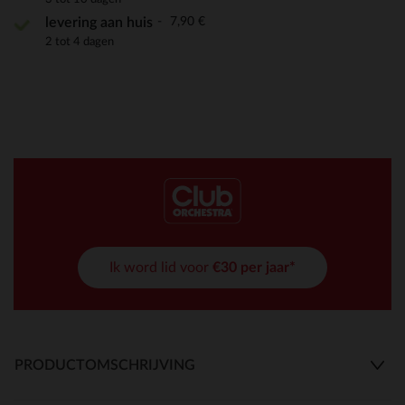
7,90 €
levering aan huis
2 tot 4 dagen
Ik word lid voor
€30 per jaar*
PRODUCTOMSCHRIJVING