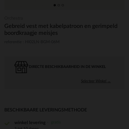
Orchestra
Gebreid vest met kabelpatroon en gerimpeld
boordkraagje meisjes
referentie : HI02LN-BGM-06M
DIRECTE BESCHIKBAARHEID IN DE WINKEL
Selecteer Winkel →
BESCHIKBAARE LEVERINGSMETHODE
gratis
winkel levering
3 tot 10 dagen