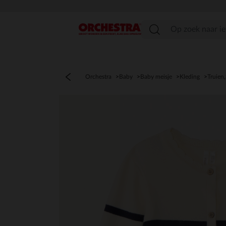
menu
Orchestra
Baby
Baby meisje
Kleding
Truien