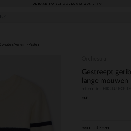
DE BACK-TO-SCHOOL LOOKS ZIJN ER! ✨
,Sweaters,Vesten
Vesten
Orchestra
Gestreept gerib
lange mouwen
referentie : HI02LU-ECR-
Ecru
een maat kiezen