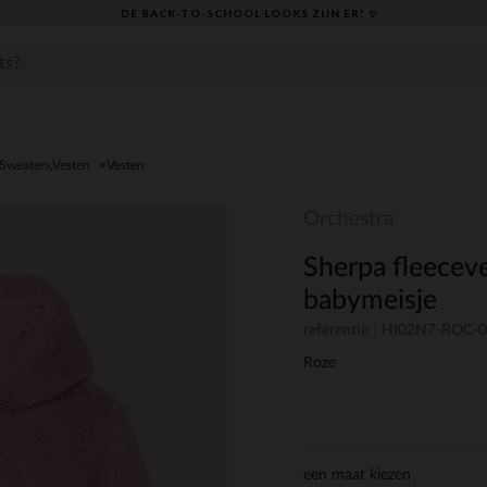
DE BACK-TO-SCHOOL LOOKS ZIJN ER! ✨
,Sweaters,Vesten
Vesten
Orchestra
Sherpa fleecev
babymeisje
referentie : HI02N7-ROC-
Roze
een maat kiezen