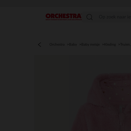
menu
Orchestra
Baby
Baby meisje
Kleding
Truien