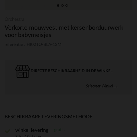
Orchestra
Verkorte mouwvest met kersenborduurwerk
voor babymeisjes
referentie : HI02TO-BLA-12M
DIRECTE BESCHIKBAARHEID IN DE WINKEL
Selecteer Winkel →
BESCHIKBAARE LEVERINGSMETHODE
gratis
winkel levering
3 tot 10 dagen