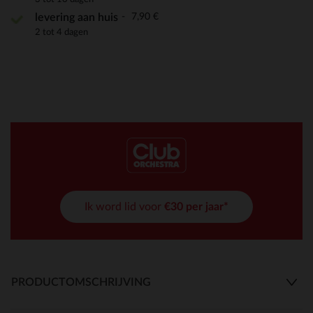
7,90 €
levering aan huis
2 tot 4 dagen
Ik word lid voor
€30 per jaar*
PRODUCTOMSCHRIJVING