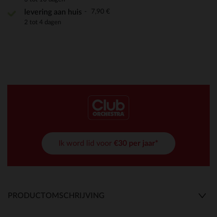
7,90 €
levering aan huis
2 tot 4 dagen
Ik word lid voor
€30 per jaar*
PRODUCTOMSCHRIJVING