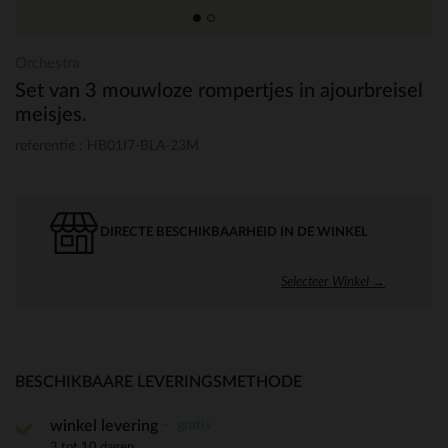
Orchestra
Set van 3 mouwloze rompertjes in ajourbreisel
meisjes.
referentie : HB01I7-BLA-23M
DIRECTE BESCHIKBAARHEID IN DE WINKEL
Selecteer Winkel →
BESCHIKBAARE LEVERINGSMETHODE
gratis
winkel levering
3 tot 10 dagen