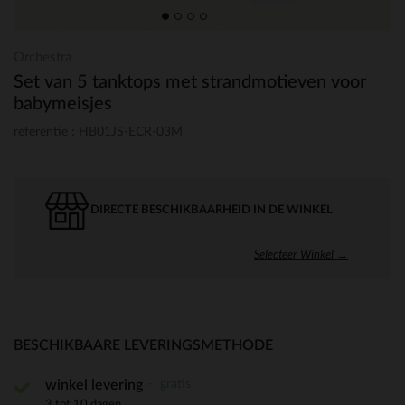
Orchestra
Set van 5 tanktops met strandmotieven voor
babymeisjes
referentie : HB01JS-ECR-03M
DIRECTE BESCHIKBAARHEID IN DE WINKEL
Selecteer Winkel →
BESCHIKBAARE LEVERINGSMETHODE
gratis
winkel levering
3 tot 10 dagen