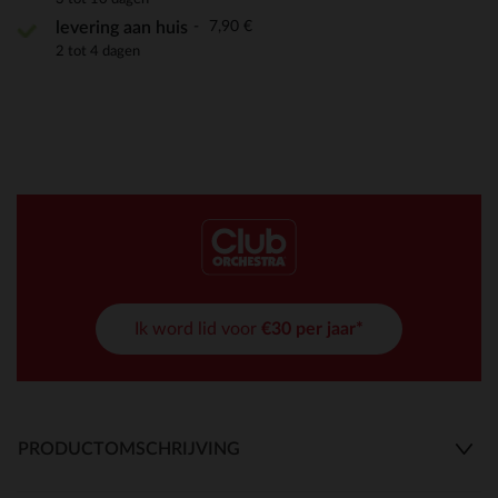
7,90 €
levering aan huis
2 tot 4 dagen
Ik word lid voor
€30 per jaar*
PRODUCTOMSCHRIJVING