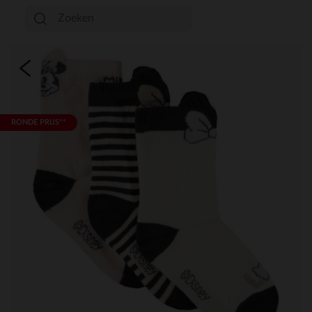
RONDE PRIJS**