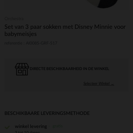
Orchestra
Set van 3 paar sokken met Disney Minnie voor
babymeisjes
referentie : AI008S-GRF-S17
DIRECTE BESCHIKBAARHEID IN DE WINKEL
Selecteer Winkel →
BESCHIKBAARE LEVERINGSMETHODE
gratis
winkel levering
3 tot 10 dagen