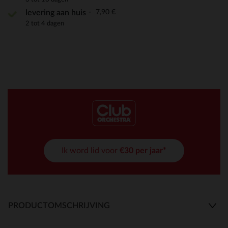
7,90 €
levering aan huis
2 tot 4 dagen
Ik word lid voor
€30 per jaar*
PRODUCTOMSCHRIJVING