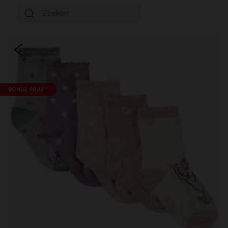
RONDE PRIJS**