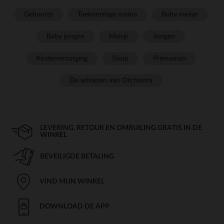
Geboorte
Toekomstige mama
Baby meisje
Baby jongen
Meisje
Jongen
Kinderverzorging
Slaap
Prémaman
De adviezen van Orchestra
LEVERING, RETOUR EN OMRUILING GRATIS IN DE
WINKEL
BEVEILIGDE BETALING
VIND MIJN WINKEL
DOWNLOAD DE APP