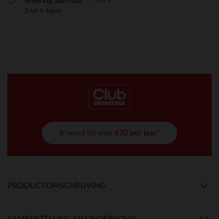
levering aan huis
2 tot 4 dagen
Ik word lid voor
€30 per jaar*
PRODUCTOMSCHRIJVING
SAMENSTELLING EN ONDERHOUD