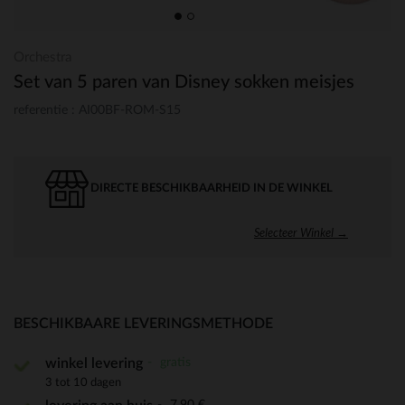
Orchestra
Set van 5 paren van Disney sokken meisjes
referentie : AI00BF-ROM-S15
DIRECTE BESCHIKBAARHEID IN DE WINKEL
Selecteer Winkel →
BESCHIKBAARE LEVERINGSMETHODE
gratis
winkel levering
3 tot 10 dagen
7,90 €