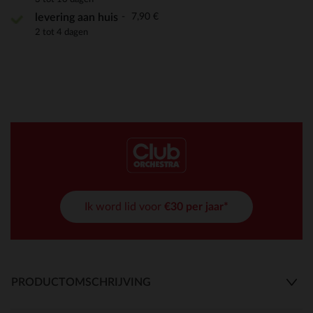
7,90 €
levering aan huis
2 tot 4 dagen
Ik word lid voor
€30 per jaar*
PRODUCTOMSCHRIJVING