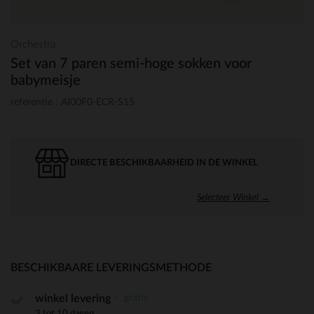
Orchestra
Set van 7 paren semi-hoge sokken voor
babymeisje
referentie : AI00F0-ECR-S15
DIRECTE BESCHIKBAARHEID IN DE WINKEL
Selecteer Winkel →
BESCHIKBAARE LEVERINGSMETHODE
gratis
winkel levering
3 tot 10 dagen