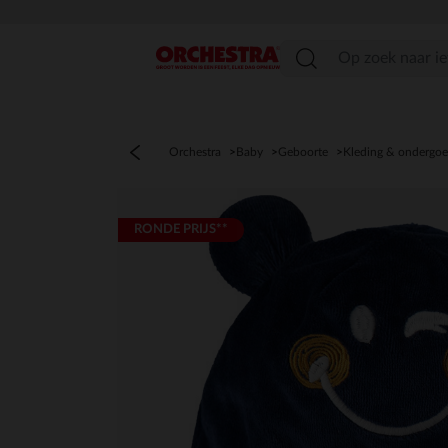
menu
Orchestra
Baby
Geboorte
Kleding & ondergo
RONDE PRIJS**