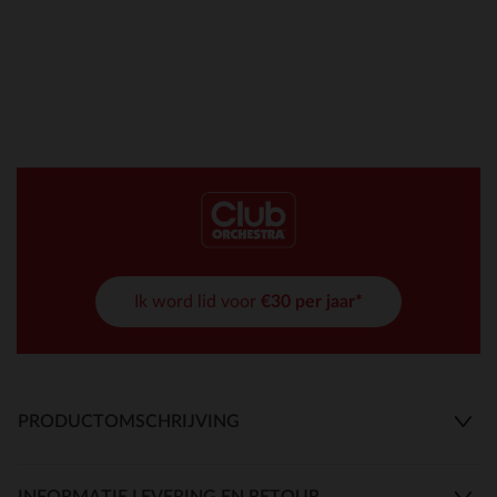
Ik word lid voor
€30 per jaar*
PRODUCTOMSCHRIJVING
INFORMATIE LEVERING EN RETOUR