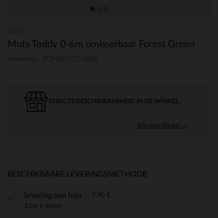
Cloby
Muts Teddy 0-6m omkeerbaar Forest Green
referentie : PCIFEK-CCC-UNQ
DIRECTE BESCHIKBAARHEID IN DE WINKEL
Selecteer Winkel →
BESCHIKBAARE LEVERINGSMETHODE
7,90 €
levering aan huis
2 tot 4 dagen