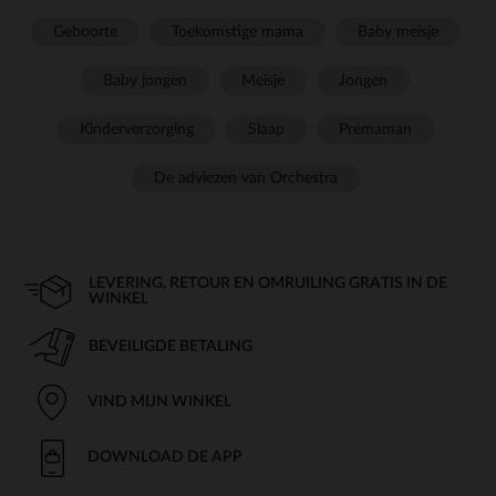
Geboorte
Toekomstige mama
Baby meisje
Baby jongen
Meisje
Jongen
Kinderverzorging
Slaap
Prémaman
De adviezen van Orchestra
LEVERING, RETOUR EN OMRUILING GRATIS IN DE
WINKEL
BEVEILIGDE BETALING
VIND MIJN WINKEL
DOWNLOAD DE APP