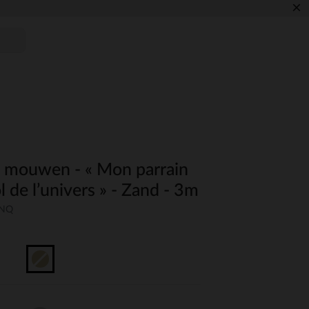
×
 mouwen - « Mon parrain
ol de l’univers » - Zand - 3m
UNQ