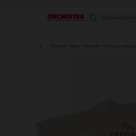
menu
Orchestra
Baby
Geboorte
Kleding & ondergo