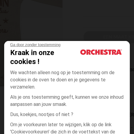
EEN MAAT KI
Ga door zonder toestemming
Kraak in onze
cookies !
DIRECTE BES
We wachten alleen nog op je toestemming om de
cookies in de oven te doen en je gegevens te
verzamelen.
Als je ons toestemming geeft, kunnen we onze inhoud
aanpassen aan jouw smaak.
Dus, koekjes, nootjes of niet ?
BESCHIKBAARE LEVE
Om je voorkeuren later te wijzigen, klik op de link
levering aan huis
'Cookievoorkeuren' die zich in de voettekst van de