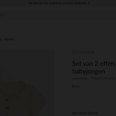
DE BACK-TO-SCHOOL LOOKS ZIJN ER! ✨
ed
Body's
Orchestra
Set van 2 effen
babyjongen
referentie : HNAYXM-EC
Ecru
een maat kiezen