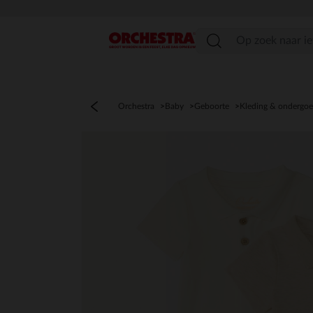
menu
Orchestra
Baby
Geboorte
Kleding & ondergo