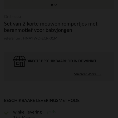
Orchestra
Set van 2 korte mouwen rompertjes met
berenmotief voor babyjongen
referentie : HNAYWO-ECR-01M
DIRECTE BESCHIKBAARHEID IN DE WINKEL
Selecteer Winkel →
BESCHIKBAARE LEVERINGSMETHODE
gratis
winkel levering
3 tot 10 dagen