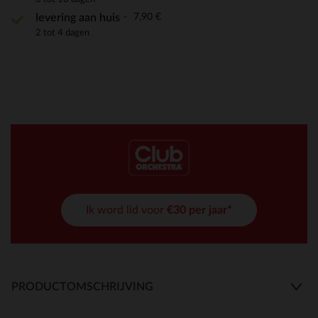
7,90 €
levering aan huis
2 tot 4 dagen
Ik word lid voor
€30 per jaar*
PRODUCTOMSCHRIJVING