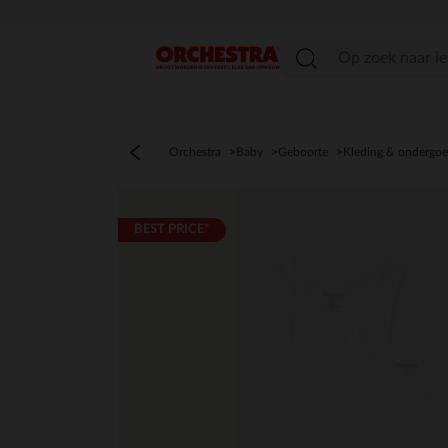
menu
Orchestra
Baby
Geboorte
Kleding & ondergo
BEST PRICE*