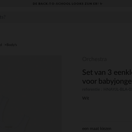
DE BACK-TO-SCHOOL LOOKS ZIJN ER! ✨
ed
Body's
Orchestra
Set van 3 eenkl
voor babyjong
referentie : HNAYJL-BLA-
Wit
een maat kiezen