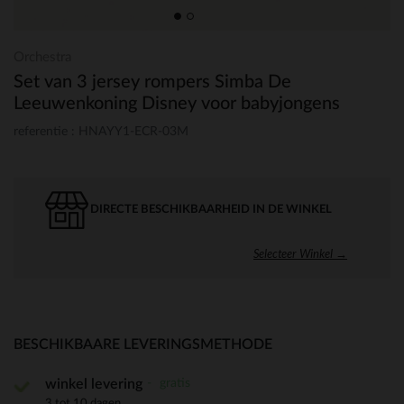
Orchestra
Set van 3 jersey rompers Simba De
Leeuwenkoning Disney voor babyjongens
referentie : HNAYY1-ECR-03M
DIRECTE BESCHIKBAARHEID IN DE WINKEL
Selecteer Winkel →
BESCHIKBAARE LEVERINGSMETHODE
gratis
winkel levering
3 tot 10 dagen