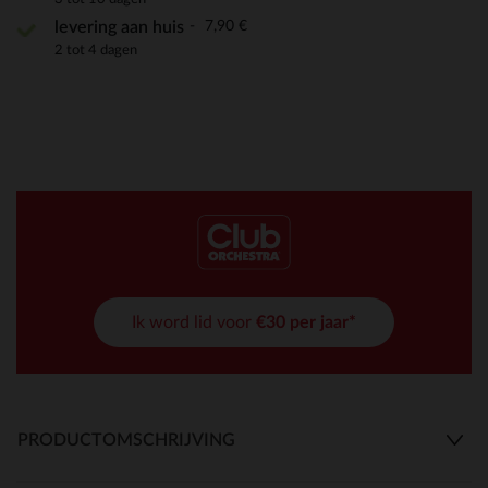
7,90 €
levering aan huis
2 tot 4 dagen
Ik word lid voor
€30 per jaar*
PRODUCTOMSCHRIJVING