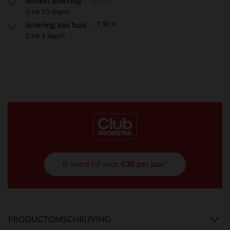
gratis
winkel levering
3 tot 10 dagen
7,90 €
levering aan huis
2 tot 4 dagen
Ik word lid voor
€30 per jaar*
PRODUCTOMSCHRIJVING