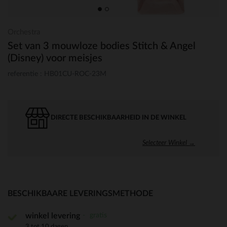
Orchestra
Set van 3 mouwloze bodies Stitch & Angel
(Disney) voor meisjes
referentie : HB01CU-ROC-23M
DIRECTE BESCHIKBAARHEID IN DE WINKEL
Selecteer Winkel →
BESCHIKBAARE LEVERINGSMETHODE
gratis
winkel levering
3 tot 10 dagen