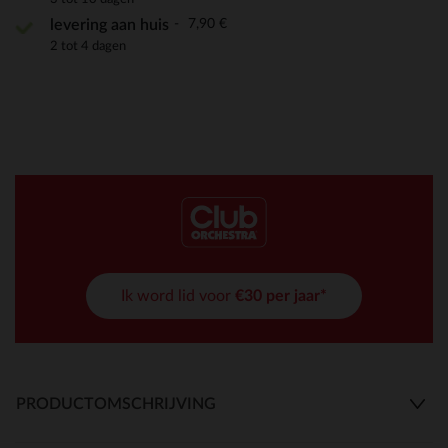
7,90 €
levering aan huis
2 tot 4 dagen
Ik word lid voor
€30 per jaar*
PRODUCTOMSCHRIJVING