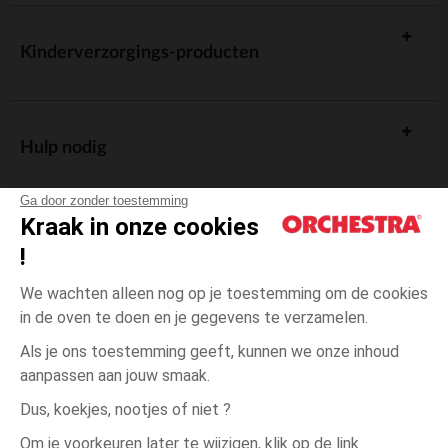
Kinderverzorgings-producten
Hulp nodig
Ga door zonder toestemming
Kraak in onze cookies
!
De cadeaukaart
We wachten alleen nog op je toestemming om de cookies
in de oven te doen en je gegevens te verzamelen.
Als je ons toestemming geeft, kunnen we onze inhoud
aanpassen aan jouw smaak.
Algemene verkoopsvoorwaarden
Dus, koekjes, nootjes of niet ?
Wettelijke bepalingen
*Commerciële aanbiedingen
Om je voorkeuren later te wijzigen, klik op de link