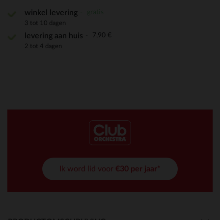
gratis
winkel levering
3 tot 10 dagen
7,90 €
levering aan huis
2 tot 4 dagen
Ik word lid voor
€30 per jaar*