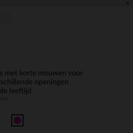
×
es met korte mouwen voor
rschillende openingen
de leeftijd
-12M