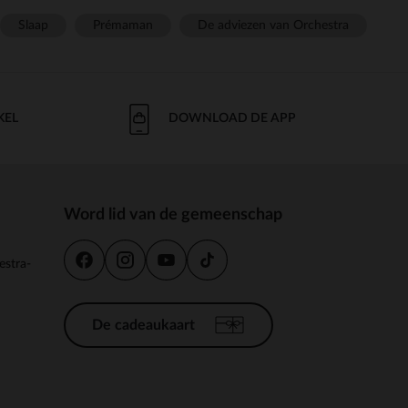
Slaap
Prémaman
De adviezen van Orchestra
KEL
DOWNLOAD DE APP
Word lid van de gemeenschap
estra-
De cadeaukaart