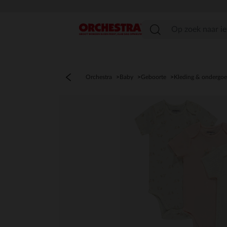
menu
Orchestra
Baby
Geboorte
Kleding & ondergo