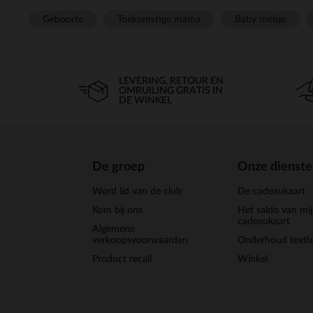
Geboorte
Toekomstige mama
Baby meisje
LEVERING, RETOUR EN
OMRUILING GRATIS IN
DE WINKEL
De groep
Onze dienst
Word lid van de club
De cadeaukaart
Kom bij ons
Het saldo van mi
cadeaukaart
Algemene
verkoopsvoorwaarden
Onderhoud textie
Product recall
Winkel