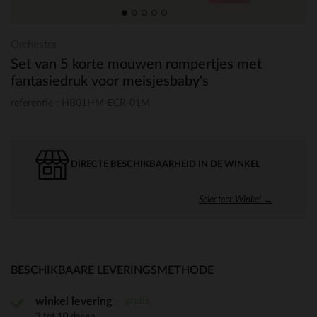
Orchestra
Set van 5 korte mouwen rompertjes met
fantasiedruk voor meisjesbaby's
referentie : HB01HM-ECR-01M
DIRECTE BESCHIKBAARHEID IN DE WINKEL
Selecteer Winkel →
BESCHIKBAARE LEVERINGSMETHODE
gratis
winkel levering
3 tot 10 dagen