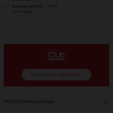
7,90 €
levering aan huis
2 tot 4 dagen
Ik word lid voor
€30 per jaar*
PRODUCTOMSCHRIJVING