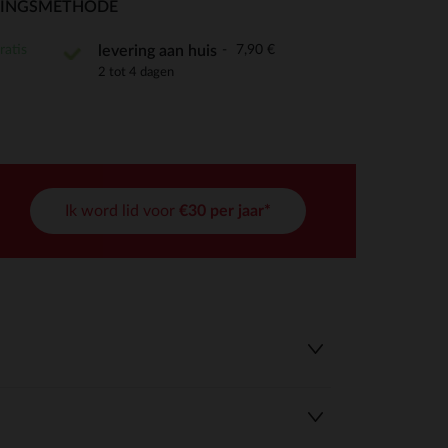
RINGSMETHODE
ratis
7,90 €
levering aan huis
2 tot 4 dagen
r wens aan te passen en te beheren, en zorgt ervoor dat aan de
Ik word lid voor
€30 per jaar*