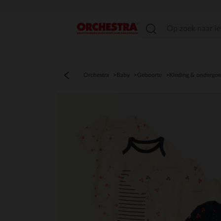
menu
Orchestra
Baby
Geboorte
Kleding & ondergo