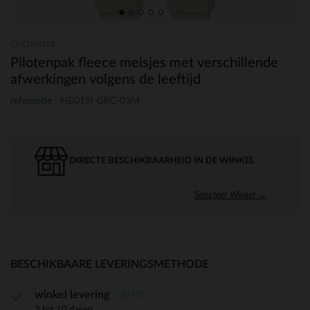
Orchestra
Pilotenpak fleece meisjes met verschillende
afwerkingen volgens de leeftijd
referentie : HB019I-GRC-03M
DIRECTE BESCHIKBAARHEID IN DE WINKEL
Selecteer Winkel →
BESCHIKBAARE LEVERINGSMETHODE
gratis
winkel levering
3 tot 10 dagen