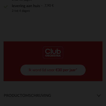
7,90 €
levering aan huis
2 tot 4 dagen
Ik word lid voor
€30 per jaar*
PRODUCTOMSCHRIJVING